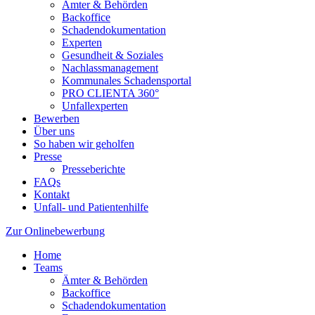
Ämter & Behörden
Backoffice
Schadendokumentation
Experten
Gesundheit & Soziales
Nachlassmanagement
Kommunales Schadensportal
PRO CLIENTA 360°
Unfallexperten
Bewerben
Über uns
So haben wir geholfen
Presse
Presseberichte
FAQs
Kontakt
Unfall- und Patientenhilfe
Zur Onlinebewerbung
Home
Teams
Ämter & Behörden
Backoffice
Schadendokumentation