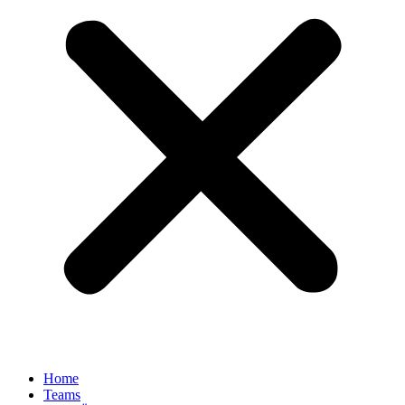
Home
Teams