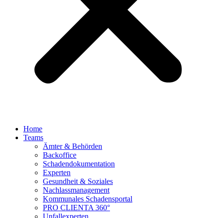
Home
Teams
Ämter & Behörden
Backoffice
Schadendokumentation
Experten
Gesundheit & Soziales
Nachlassmanagement
Kommunales Schadensportal
PRO CLIENTA 360°
Unfallexperten