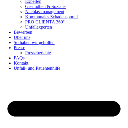
Experten
Gesundheit & Soziales
Nachlassmanagement
Kommunales Schadensportal
PRO CLIENTA 360°
Unfallexperten
Bewerben
Über uns
So haben wir geholfen
Presse
Presseberichte
FAQs
Kontakt
Unfall- und Patientenhilfe