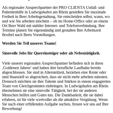
Als regionaler Ansprechpartner der PRO CLIENTA Unfall- und
Patientenhilfe in Ludwigshafen am Rhein genießen Sie maximale
Freiheit in Ihrer Arbeitsgestaltung. Sie entscheiden selbst, wann, wo
und wie Sie arbeiten möchten – ob im Home-Office oder an einem
Ort Ihrer Wahl mit stabiler Internet- und Telefonverbindung. Ihre
Termine planen Sie eigenständig und gestalten Ihre Arbeitszeit
flexibel nach Ihren Vorstellungen.
Werden Sie Teil unseres Teams!
Sinnvolle Jobs für Quereinsteiger oder als Nebentätigkeit.
Viele unserer regionalen Ansprechpartner befinden sich in ihren
‚Goldenen Jahren‘ und haben ihre berufliche Laufbahn bereits
abgeschlossen. Sie sind in Altersteilzeit, beziehen eine Rente oder
sind finanziell so abgesichert, dass sie nicht mehr arbeiten müssten.
Dennoch möchten sie ihre Talente und Stärken in einem engagierten
Team von Gleichgesinnten einbringen. In Ludwigshafen am Rhein
übernehmen sie eine sinnvolle Tätigkeit, bei der sie anderen
Menschen helfen und Gutes tun. Die Dankbarkeit, die sie dabei
erfahren, ist für viele wertvoller als die attraktive Vergütung. Wenn
Sie nach einer erfüllenden Aufgabe suchen, freuen wir uns auf Ihre
Bewerbung!